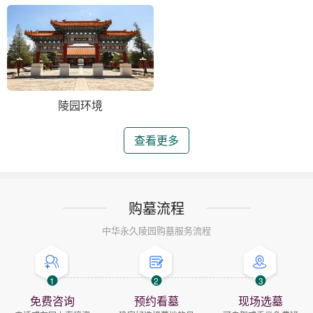
陵园环境
查看更多
购墓流程
中华永久陵园购墓服务流程
1
2
3
免费咨询
预约看墓
现场选墓