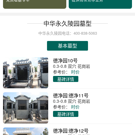
中华永久陵园墓型
中华永久陵园电话：400-838-5063
基本墓型
德净园10号
0.3-0.8 双穴 花岗岩
参考价：
时价
墓碑详情
德净园:德净11号
0.3-0.8 双穴 花岗岩
参考价：
时价
墓碑详情
德净园:德净12号