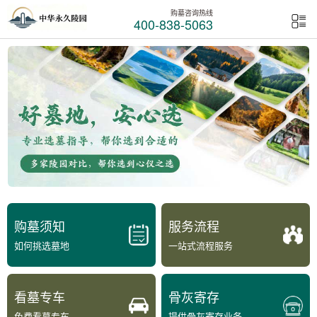
购墓咨询热线
400-838-5063
购墓须知
服务流程
如何挑选墓地
一站式流程服务
看墓专车
骨灰寄存
免费看墓专车
提供骨灰寄存业务