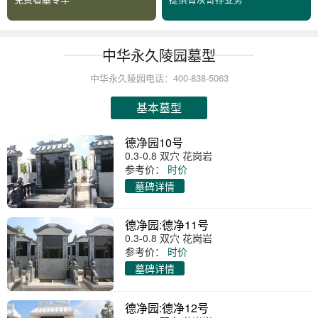
中华永久陵园墓型
中华永久陵园电话：400-838-5063
基本墓型
德净园10号
0.3-0.8 双穴 花岗岩
参考价：
时价
墓碑详情
德净园:德净11号
0.3-0.8 双穴 花岗岩
参考价：
时价
墓碑详情
德净园:德净12号