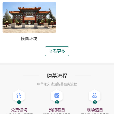
陵园环境
查看更多
购墓流程
中华永久陵园购墓服务流程
1
2
3
免费咨询
预约看墓
现场选墓