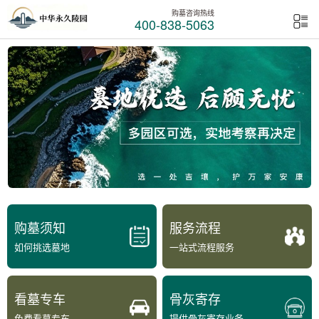
购墓咨询热线
400-838-5063
购墓须知
服务流程
如何挑选墓地
一站式流程服务
看墓专车
骨灰寄存
免费看墓专车
提供骨灰寄存业务