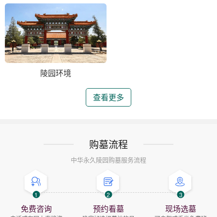
陵园环境
查看更多
购墓流程
中华永久陵园购墓服务流程
1
2
3
免费咨询
预约看墓
现场选墓