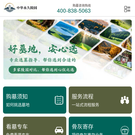
购墓咨询热线
400-838-5063
购墓须知
服务流程
如何挑选墓地
一站式流程服务
看墓专车
骨灰寄存
免费看墓专车
提供骨灰寄存业务