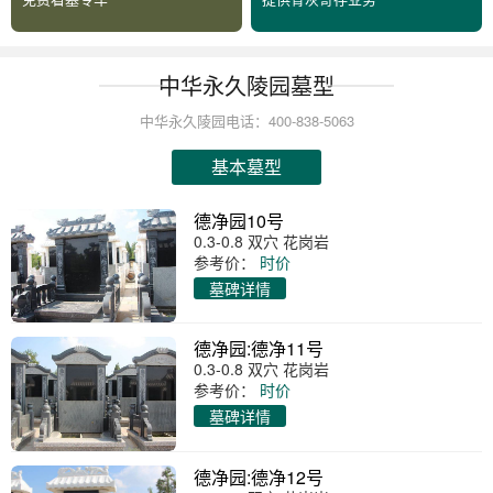
中华永久陵园墓型
中华永久陵园电话：400-838-5063
基本墓型
德净园10号
0.3-0.8 双穴 花岗岩
参考价：
时价
墓碑详情
德净园:德净11号
0.3-0.8 双穴 花岗岩
参考价：
时价
墓碑详情
德净园:德净12号