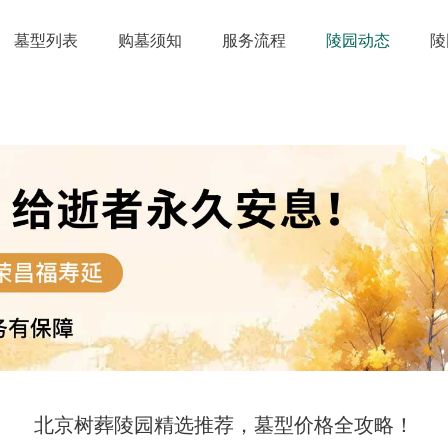
墓型列表
购墓须知
服务流程
陵园动态
陵
北京树葬陵园精选推荐，墓型价格全攻略！