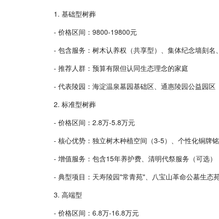
1. 基础型树葬
- 价格区间：9800-19800元
- 包含服务：树木认养权（共享型）、集体纪念墙刻名
- 推荐人群：预算有限但认同生态理念的家庭
- 代表陵园：海淀温泉墓园基础区、
通惠陵园
公益园区
2. 标准型树葬
- 价格区间：2.8万-5.8万元
- 核心优势：独立树木种植空间（3-5）、个性化铜牌
- 增值服务：包含15年养护费、清明代祭服务（可选）
- 典型项目：
天寿陵园
"常青苑"、八宝山革命公墓生态
3. 高端型
- 价格区间：6.8万-16.8万元