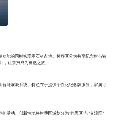
祭奠功能的同时实现零石材占地。树葬区分为共享纪念树与独
计，让祭扫成为自然之旅。
配备智能灌溉系统。特色在于提供个性化纪念牌服务，家属可
护活动。创新性地将树葬区域划分为"静思区"与"交流区"，