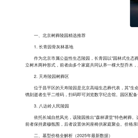
一、北京树葬陵园精选推荐
1.
长青园
骨灰林基地
作为北京市属公益性生态陵园，
长青园
以"园林式生态
立树木两种形式，前者由多个家庭共同认养一棵大型乔木，
2.
天寿陵园
树葬区
位于昌平区的
天寿陵园
是北京高端生态葬代表，其"生
镌刻逝者生平二维码，扫码即可浏览数字纪念馆。园区配备
3. 八达岭人民陵园
依托长城自然风光，该陵园推出"森林课堂"特色树葬。
前者保持肃穆氛围，后者设置休闲座椅供家庭聚会。价格亲
二、墓型价格全解析（2025年最新数据）