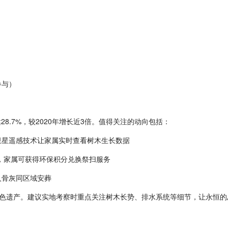
参与）
8.7%，较2020年增长近3倍。值得关注的动向包括：
过卫星遥感技术让家属实时查看树木生长数据
系，家属可获得环保积分兑换祭扫服务
人骨灰同区域安葬
色遗产。建议实地考察时重点关注树木长势、排水系统等细节，让永恒的