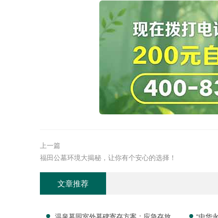
上一篇
福田公墓环境大揭秘，让你有个安心的选择！
文章推荐
温泉墓园室外墓碑寄存方案：应急存放配
“中华