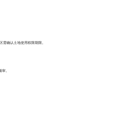
园区需确认土地使用权限期限。
预审。