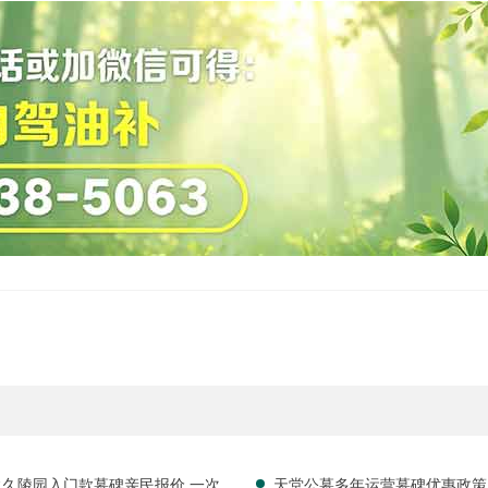
永久陵园入门款墓碑亲民报价 一次性
天堂公墓多年运营墓碑优惠政策