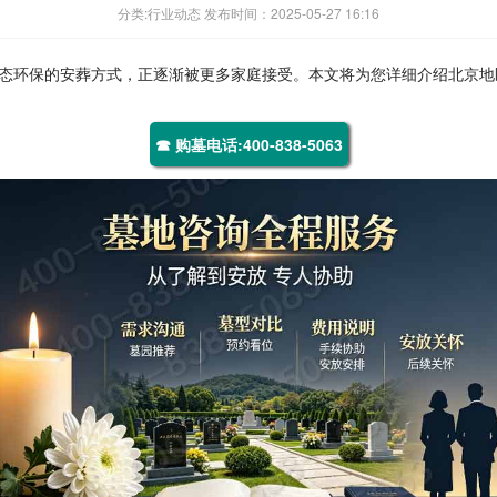
分类:行业动态 发布时间：2025-05-27 16:16
态环保的安葬方式，正逐渐被更多家庭接受。本文将为您详细介绍北京地
☎ 购墓电话:400-838-5063