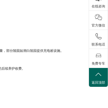
在线咨询
官方微信
联系电话
量，部分陵园如
潮白陵园
提供充电桩设施。
免费专车
的后续养护收费。
返回顶部