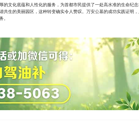
厚的文化底蕴和人性化的服务，为首都市民提供了一处高水准的生命纪念
谐共生的美丽园区，这种转变确实令人赞叹。
万安公墓
的成功实践证明，
务。