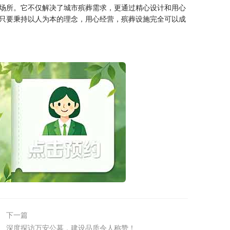
场所。它不仅解决了城市殡葬需求，更通过精心设计和用心
只要秉持以人为本的理念，用心经营，殡葬设施完全可以成
下一篇
深度探访万安公墓，建设品质令人称赞！