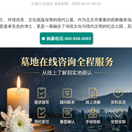
分类:行业动态 发布时间：2025-06-01 09:14
久、环境优美、文化底蕴深厚的现代公墓。作为北京市重要的殡葬服务场
是逝者安息的净土，更是一座融合了传统文化与现代文明的纪念公园，其
☎ 购墓电话:400-838-5063