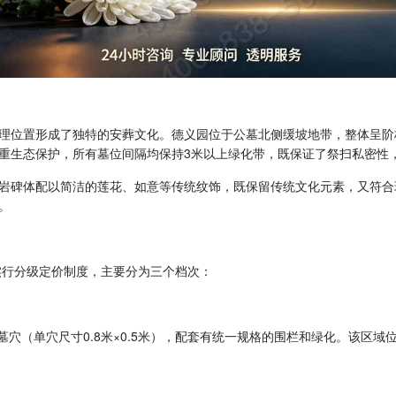
理位置形成了独特的安葬文化。德义园位于公墓北侧缓坡地带，整体呈阶
重生态保护，所有墓位间隔均保持3米以上绿化带，既保证了祭扫私密性
岩碑体配以简洁的莲花、如意等传统纹饰，既保留传统文化元素，又符合
。
实行分级定价制度，主要分为三个档次：
座、双穴墓穴（单穴尺寸0.8米×0.5米），配套有统一规格的围栏和绿化。