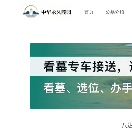
首页
公墓介绍
八