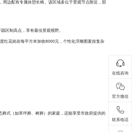
敞，周边配有专属休憩长椅。该区域多位于景观节点附近，部
于园区制高点，享有最佳景观视野。
度红花岗岩每平方米加收8000元，个性化浮雕图案按复杂
在线咨询
官方微信
态葬式（如草坪葬、树葬）的家庭，还能享受市政府提供的
联系电话