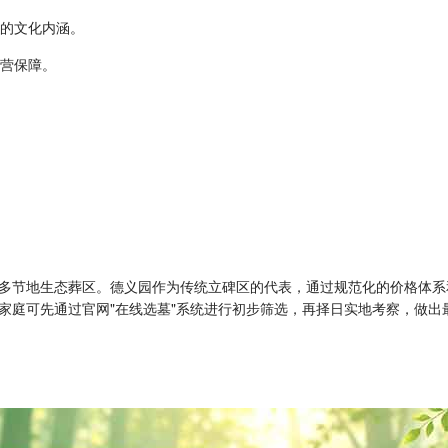
殊的文化内涵。
运营保障。
多节地生态葬区。德义园作为传统立碑区的代表，通过规范化的价格体系
家庭可先通过官网"在线选墓"系统进行初步筛选，再择日实地考察，做出