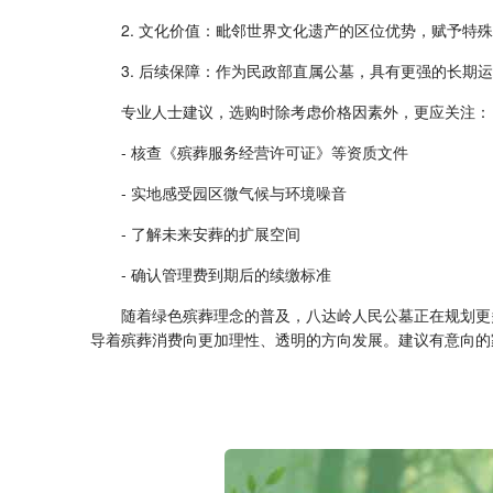
2. 文化价值：毗邻世界文化遗产的区位优势，赋予特
3. 后续保障：作为民政部直属公墓，具有更强的长期
专业人士建议，选购时除考虑价格因素外，更应关注：
- 核查《殡葬服务经营许可证》等资质文件
- 实地感受园区微气候与环境噪音
- 了解未来安葬的扩展空间
- 确认管理费到期后的续缴标准
随着绿色殡葬理念的普及，八达岭人民公墓正在规划更
导着殡葬消费向更加理性、透明的方向发展。建议有意向的