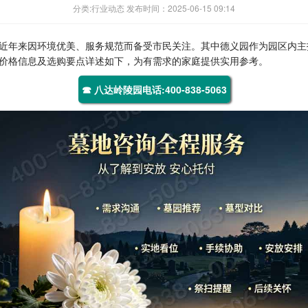
分类:行业动态 发布时间：2025-06-15 09:14
近年来因环境优美、服务规范而备受市民关注。其中德义园作为园区内主
价格信息及选购要点详述如下，为有需求的家庭提供实用参考。
☎ 八达岭陵园电话:400-838-5063