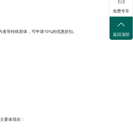
免费专车
为者等特殊群体，可申请10%的优惠折扣。
返回顶部
势主要体现在：