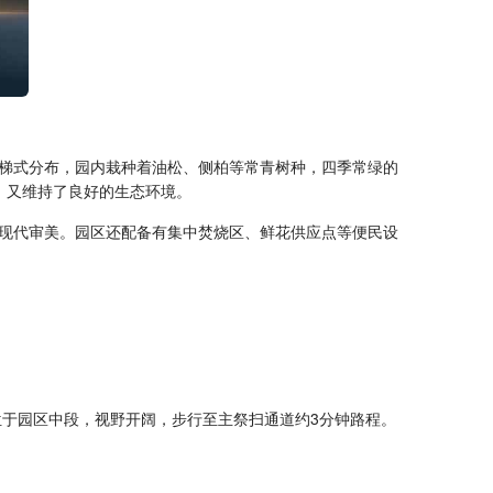
梯式分布，园内栽种着油松、侧柏等常青树种，四季常绿的
，又维持了良好的生态环境。
现代审美。园区还配备有集中焚烧区、鲜花供应点等便民设
该区域位于园区中段，视野开阔，步行至主祭扫通道约3分钟路程。