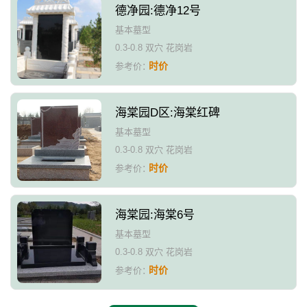
德净园:德净12号
基本墓型
0.3-0.8 双穴 花岗岩
时价
参考价：
海棠园D区:海棠红碑
基本墓型
0.3-0.8 双穴 花岗岩
时价
参考价：
海棠园:海棠6号
基本墓型
0.3-0.8 双穴 花岗岩
时价
参考价：