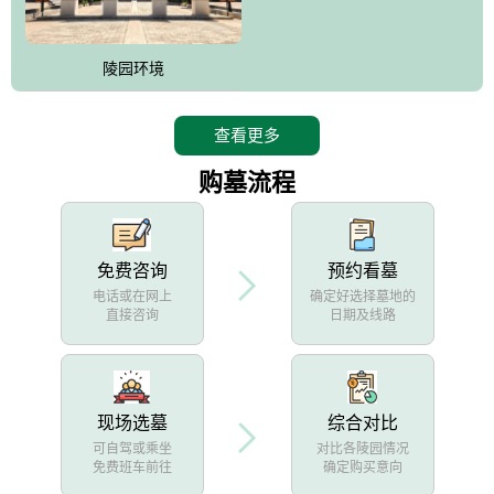
陵园环境
查看更多
购墓流程
免费咨询
预约看墓
电话或在网上
确定好选择墓地的
直接咨询
日期及线路
现场选墓
综合对比
可自驾或乘坐
对比各陵园情况
免费班车前往
确定购买意向