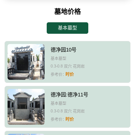
墓地价格
基本墓型
德净园10号
基本墓型
0.3-0.8 双穴 花岗岩
时价
参考价：
德净园:德净11号
基本墓型
0.3-0.8 双穴 花岗岩
时价
参考价：