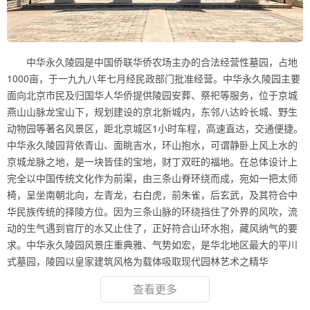
中华永久陵园是中国侨联华侨农场主办的合法经营性墓园，占地
1000亩，于一九九八年七月经民政部门批准经营。中华永久陵园主要
面向北京市民及归国华人华侨提供陵园安葬、祭祀等服务，位于京城
燕山山脉龙宝山下，规划建设的京北新城内，东邻八达岭长城、野生
动物园等著名风景区，距北京城区1小时车程，高速直达，交通便捷。
中华永久陵园背依青山、面眺吉水，环山抱水，可谓静卧上风上水的
京城龙脉之地，是一块皆佳的宝地，财丁双旺的福地。在总体设计上
完全以中国传统文化作为前渠，由三条山脊环绕而成，宛如一把太师
椅，呈坐南朝北向，左青龙，右白虎，前朱雀，后玄武，及其符合中
华民族传统的择陵方位。因为三条山脉的环绕挡住了外界的风吹，流
动的生气遇到官厅的水又止住了，正好符合山环水抱，藏风纳气的要
求。中华永久陵园风景庄重典雅、气势如宏，是华北地区最大的平川
式墓园，陵园以皇家建筑风格为载体吸取现代园林艺术之精华
查看更多