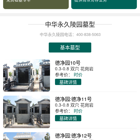
中华永久陵园墓型
中华永久陵园电话：400-838-5063
基本墓型
德净园10号
0.3-0.8 双穴 花岗岩
参考价：
时价
墓碑详情
德净园:德净11号
0.3-0.8 双穴 花岗岩
参考价：
时价
墓碑详情
德净园:德净12号