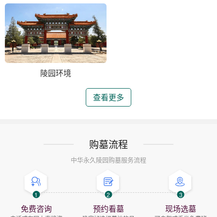
陵园环境
查看更多
购墓流程
中华永久陵园购墓服务流程
1
2
3
免费咨询
预约看墓
现场选墓