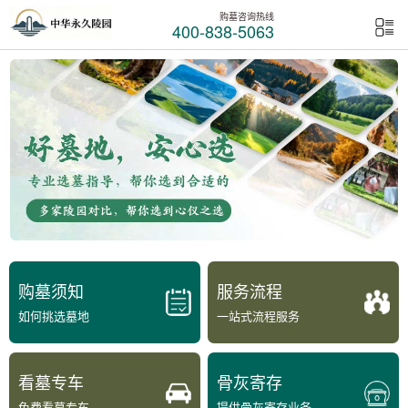
购墓咨询热线
400-838-5063
购墓须知
服务流程
如何挑选墓地
一站式流程服务
看墓专车
骨灰寄存
免费看墓专车
提供骨灰寄存业务