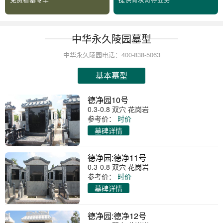
中华永久陵园墓型
中华永久陵园电话：400-838-5063
基本墓型
德净园10号
0.3-0.8 双穴 花岗岩
参考价：
时价
墓碑详情
德净园:德净11号
0.3-0.8 双穴 花岗岩
参考价：
时价
墓碑详情
德净园:德净12号