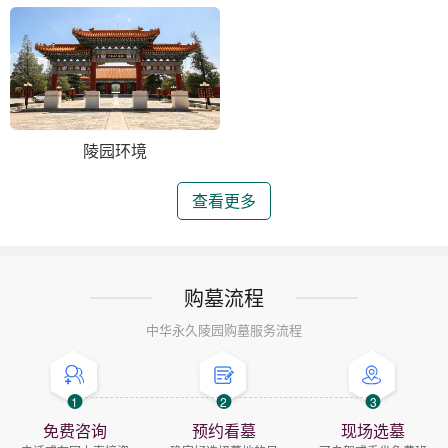
陵园环境
查看更多
购墓流程
中华永久陵园购墓服务流程
1
2
3
免费咨询
预约看墓
现场选墓