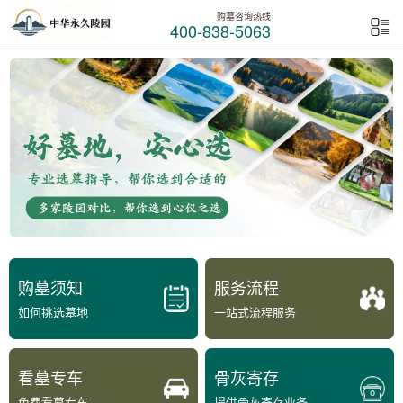
购墓咨询热线
400-838-5063
购墓须知
服务流程
如何挑选墓地
一站式流程服务
看墓专车
骨灰寄存
免费看墓专车
提供骨灰寄存业务