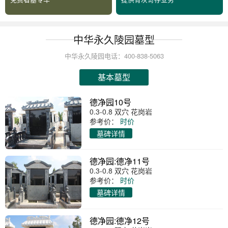
中华永久陵园墓型
中华永久陵园电话：400-838-5063
基本墓型
德净园10号
0.3-0.8 双穴 花岗岩
参考价：
时价
墓碑详情
德净园:德净11号
0.3-0.8 双穴 花岗岩
参考价：
时价
墓碑详情
德净园:德净12号