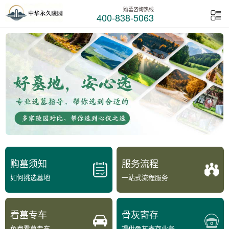
购墓咨询热线
400-838-5063
购墓须知
服务流程
如何挑选墓地
一站式流程服务
看墓专车
骨灰寄存
免费看墓专车
提供骨灰寄存业务