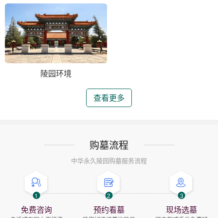
陵园环境
查看更多
购墓流程
中华永久陵园购墓服务流程
1
2
3
免费咨询
预约看墓
现场选墓