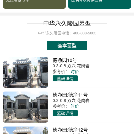
中华永久陵园墓型
中华永久陵园电话：400-838-5063
基本墓型
德净园10号
0.3-0.8 双穴 花岗岩
参考价：
时价
墓碑详情
德净园:德净11号
0.3-0.8 双穴 花岗岩
参考价：
时价
墓碑详情
德净园:德净12号