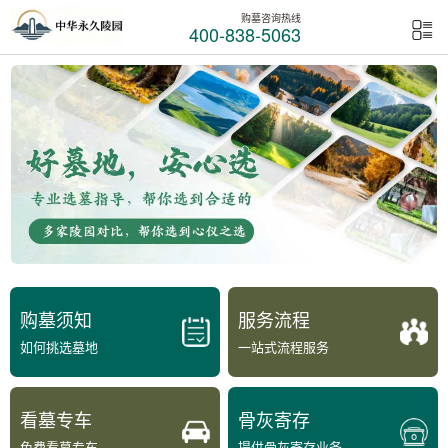
购墓咨询热线
400-838-5063
购墓须知
服务流程
如何挑选墓地
一站式流程服务
看墓专车
骨灰寄存
免费看墓专车
提供骨灰寄存业务