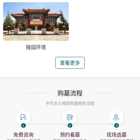
陵园环境
查看更多
购墓流程
中华永久陵园购墓服务流程
1
2
3
免费咨询
预约看墓
现场选墓