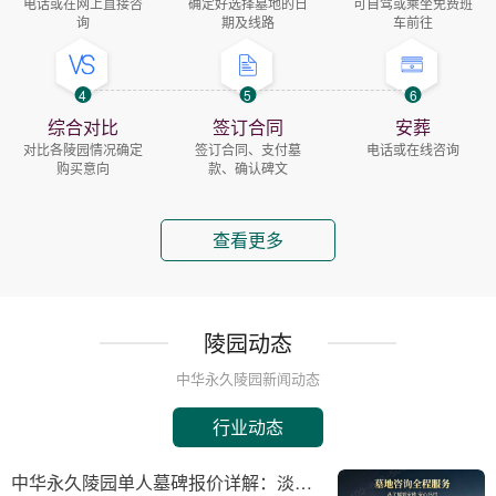
电话或在网上直接咨
确定好选择墓地的日
可自驾或乘坐免费班
询
期及线路
车前往
4
5
6
综合对比
签订合同
安葬
对比各陵园情况确定
签订合同、支付墓
电话或在线咨询
购买意向
款、确认碑文
查看更多
陵园动态
中华永久陵园新闻动态
行业动态
中华永久陵园单人墓碑报价详解：淡季