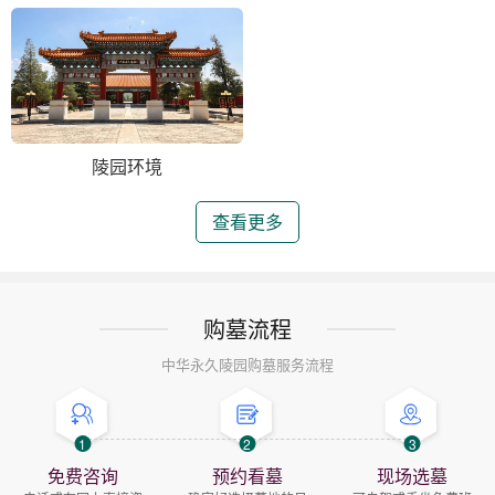
陵园环境
查看更多
购墓流程
中华永久陵园购墓服务流程
1
2
3
免费咨询
预约看墓
现场选墓