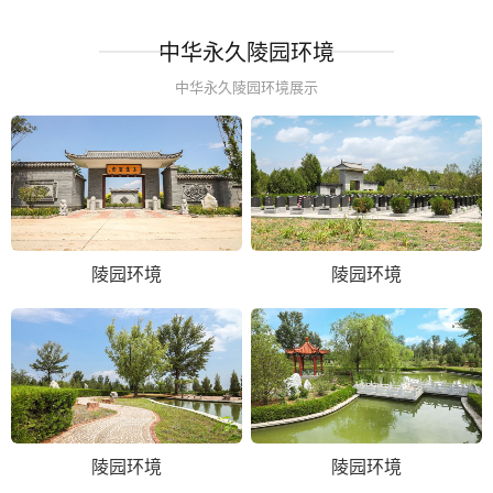
中华永久陵园环境
中华永久陵园环境展示
陵园环境
陵园环境
陵园环境
陵园环境