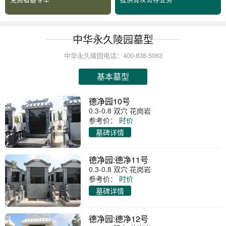
中华永久陵园墓型
中华永久陵园电话：400-838-5063
基本墓型
德净园10号
0.3-0.8 双穴 花岗岩
参考价：
时价
墓碑详情
德净园:德净11号
0.3-0.8 双穴 花岗岩
参考价：
时价
墓碑详情
德净园:德净12号