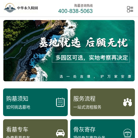
购墓咨询热线
400-838-5063
购墓须知
服务流程
如何挑选墓地
一站式流程服务
看墓专车
骨灰寄存
免费看墓专车
提供骨灰寄存业务