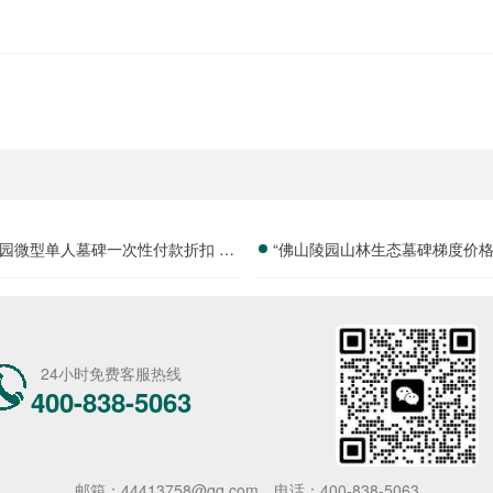
园微型单人墓碑一次性付款折扣 全
“佛山陵园山林生态墓碑梯度价格
套基础服务全包详解及优惠活动
费活动大幅减免详解与价值
24小时免费客服热线
400-838-5063
邮箱：44413758@qq.com
电话：400-838-5063