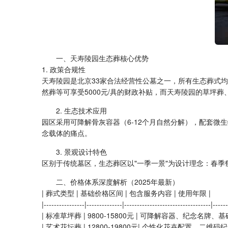
一、
天寿陵园
生态葬核心优势
1. 政策合规性
天寿陵园
是北京33家合法经营性公墓之一，所有生态葬式
然葬等可享受5000元/具的财政补贴，而
天寿陵园
的草坪葬
2. 生态技术应用
园区采用可降解骨灰容器（6-12个月自然分解），配套微
念载体的痛点。
3. 景观设计特色
区别于传统墓区，生态葬区以"一季一景"为设计理念：春
二、价格体系深度解析（2025年最新）
| 葬式类型 | 基础价格区间 | 包含服务内容 | 使用年限 |
|----------------|--------------|----------------------------------|------
| 标准草坪葬 | 9800-15800元 | 可降解容器、纪念名牌、基础
| 艺术花坛葬 | 12800-19800元| 个性化花卉配置、二维码纪念牌