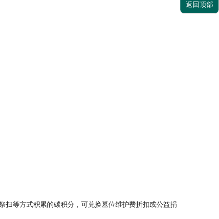
返回顶部
子祭扫等方式积累的碳积分，可兑换墓位维护费折扣或公益捐