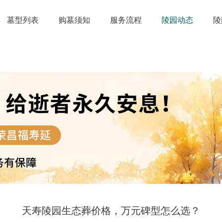
墓型列表
购墓须知
服务流程
陵园动态
陵
天寿陵园生态葬价格，万元碑型怎么选？