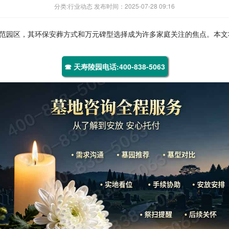
分类:行业动态 发布时间：2025-07-28 09:16
范园区，其环保安葬方式和万元碑型选择成为许多家庭关注的焦点。本文
☎ 天寿陵园电话:400-838-5063