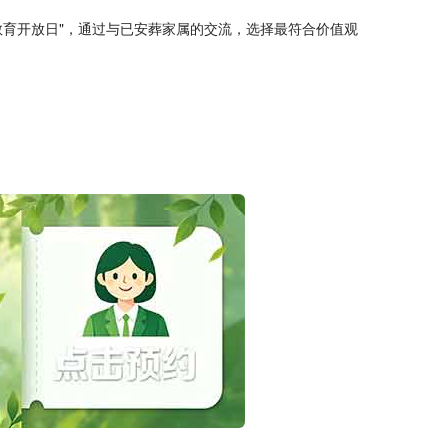
育开放日"，通过与已安葬家属的交流，选择最符合价值观