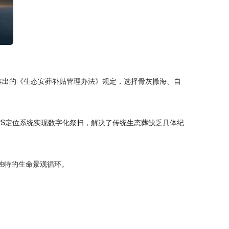
市推出的《生态安葬补贴管理办法》规定，选择骨灰撒海、自
PS定位系统实现数字化祭扫，解决了传统生态葬缺乏具体纪
独特的生命景观循环。