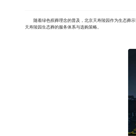
随着绿色殡葬理念的普及，北京
天寿陵园
作为生态葬示
天寿陵园
生态葬的服务体系与选购策略。