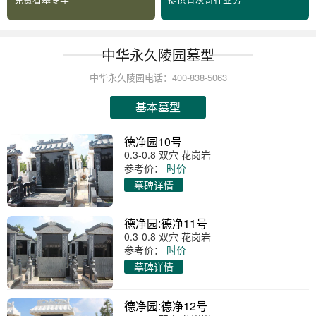
中华永久陵园墓型
中华永久陵园电话：400-838-5063
基本墓型
德净园10号
0.3-0.8 双穴 花岗岩
参考价：
时价
墓碑详情
德净园:德净11号
0.3-0.8 双穴 花岗岩
参考价：
时价
墓碑详情
德净园:德净12号