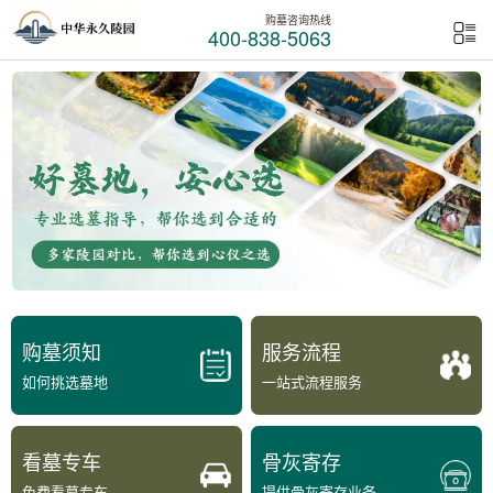
购墓咨询热线
400-838-5063
购墓须知
服务流程
如何挑选墓地
一站式流程服务
看墓专车
骨灰寄存
免费看墓专车
提供骨灰寄存业务