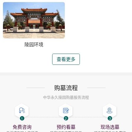
陵园环境
查看更多
购墓流程
中华永久陵园购墓服务流程
1
2
3
免费咨询
预约看墓
现场选墓