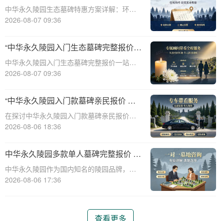
整报价与一站式服务打包特惠解析
中华永久陵园生态墓碑特惠方案详解：环
保、经济、个性化选择☎ 中华永久陵园电
2026-08-07 09:36
话:400-838-5063随着人们对身后事的关注度
提升，选择一个环保且经济的陵园及墓碑成
“中华永久陵园入门生态墓碑完整报价
为许多家庭的考虑。中华永久陵园，作
一站式服务打包特惠详解”
中华永久陵园入门生态墓碑完整报价一站式
服务打包特惠详解☎ 中华永久陵园电话:400-
2026-08-07 09:36
838-5063中华永久陵园作为国内知名的陵园
之一，一直致力于提供高品质、个性化的墓
“中华永久陵园入门款墓碑亲民报价 一
碑服务。生态墓碑作为一种环保、
次性付清享折上折：超值优惠与便捷选
在探讨中华永久陵园入门款墓碑亲民报价这
择的完美结合”
一主题时，我们首先需要理解墓碑选择的重
2026-08-06 18:36
要性及其对逝者与生者的影响。墓碑不仅是
对逝者的纪念，也是对生者情感的寄托。因
中华永久陵园多款单人墓碑完整报价 淡
此，选择一款既符合预算又具有纪念意义的
季下单直降数千元详解
中华永久陵园作为国内知名的陵园品牌，提
墓碑显得尤
供多种单人墓碑选择，满足不同客户的需
2026-08-06 17:36
求。本文将详细介绍中华永久陵园多款单人
墓碑的完整报价，并解释淡季下单直降数千
元的优惠政策，帮助消费者做出明智的选
查看更多