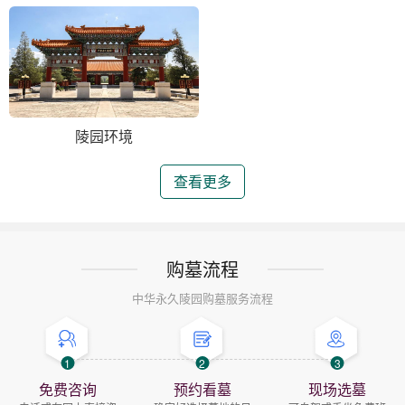
陵园环境
查看更多
购墓流程
中华永久陵园购墓服务流程
1
2
3
免费咨询
预约看墓
现场选墓