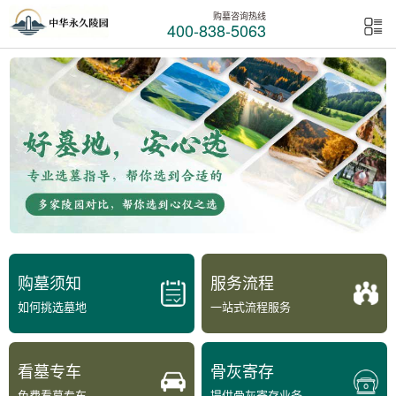
购墓咨询热线
400-838-5063
购墓须知
服务流程
如何挑选墓地
一站式流程服务
看墓专车
骨灰寄存
免费看墓专车
提供骨灰寄存业务