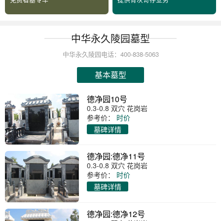
中华永久陵园墓型
中华永久陵园电话：400-838-5063
基本墓型
德净园10号
0.3-0.8 双穴 花岗岩
参考价：
时价
墓碑详情
德净园:德净11号
0.3-0.8 双穴 花岗岩
参考价：
时价
墓碑详情
德净园:德净12号