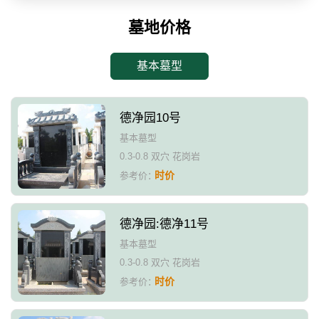
墓地价格
基本墓型
德净园10号
基本墓型
0.3-0.8 双穴 花岗岩
时价
参考价：
德净园:德净11号
基本墓型
0.3-0.8 双穴 花岗岩
时价
参考价：