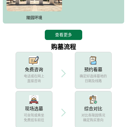
陵园环境
查看更多
购墓流程
免费咨询
预约看墓
电话或在网上
确定好选择墓地的
直接咨询
日期及线路
现场选墓
综合对比
可自驾或乘坐
对比各陵园情况
免费班车前往
确定购买意向