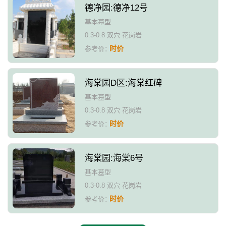
德净园:德净12号
基本墓型
0.3-0.8 双穴 花岗岩
时价
参考价：
海棠园D区:海棠红碑
基本墓型
0.3-0.8 双穴 花岗岩
时价
参考价：
海棠园:海棠6号
基本墓型
0.3-0.8 双穴 花岗岩
时价
参考价：