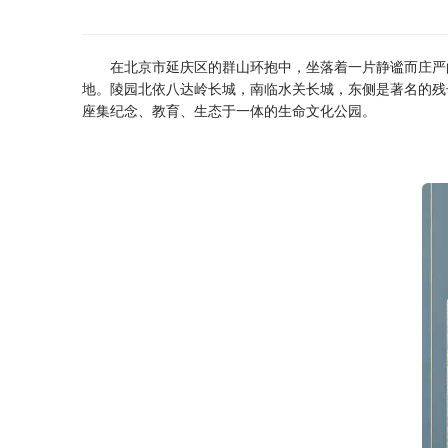
在北京市延庆区的群山环抱中，坐落着一片静谧而庄严
地。陵园北依八达岭长城，南临水关长城，东侧是著名的残
座集纪念、教育、生态于一体的生命文化公园。