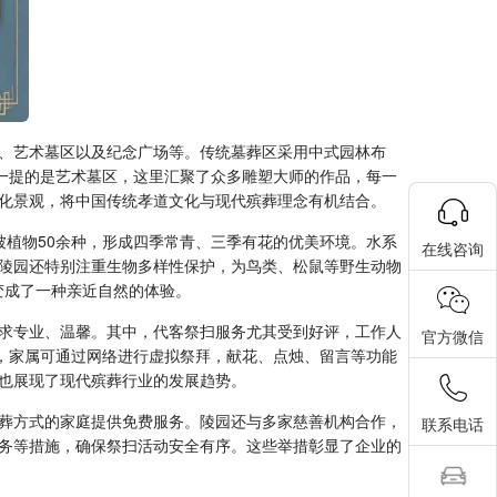
、艺术墓区以及纪念广场等。传统墓葬区采用中式园林布
一提的是艺术墓区，这里汇聚了众多雕塑大师的作品，每一
化景观，将中国传统孝道文化与现代殡葬理念有机结合。
被植物50余种，形成四季常青、三季有花的优美环境。水系
在线咨询
陵园还特别注重生物多样性保护，为鸟类、松鼠等野生动物
变成了一种亲近自然的体验。
求专业、温馨。其中，代客祭扫服务尤其受到好评，工作人
官方微信
，家属可通过网络进行虚拟祭拜，献花、点烛、留言等功能
也展现了现代殡葬行业的发展趋势。
葬方式的家庭提供免费服务。陵园还与多家慈善机构合作，
联系电话
务等措施，确保祭扫活动安全有序。这些举措彰显了企业的