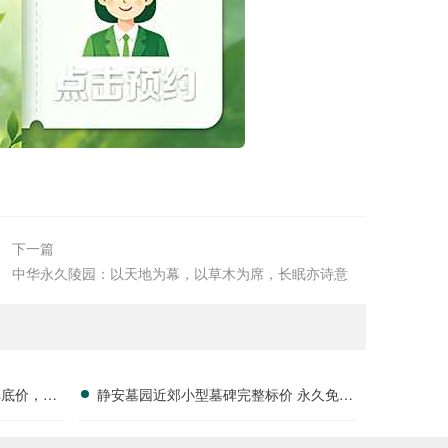
下一篇
中华永久陵园：以天地为幕，以草木为席，长眠亦诗意
碑底价，静
静安墓园近郊小型墓碑完整标价 永久免费
停车配套同步享价格全解析