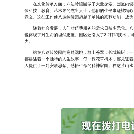
在文化传承方面，
八达岭陵园
做了大量探索。园区内设
位科技、教育、艺术界的杰出人士，他们的生平事迹被精心
意义。这些工作使
八达岭陵园
超越了单纯的殡葬功能，成为
随着社会发展，人们对殡葬服务的需求日益多元化。
八
也体现了对生命的坦然态度。园区还引入了3D打印技术，
力。
站在
八达岭陵园
的高处远眺，群山苍翠，长城蜿蜒，一
都讲述着一个独特的人生故事；每一株花草树木，都见证着
人提供了一处安放思念、感悟生命的精神家园。在这片山水