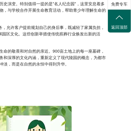
历史演变。特别值得一提的是"名人纪念园"，这里安息着多
免费专车
物，与学校合作开展生命教育活动，帮助青少年理解生命的
返回顶部
服务，允许客户提前规划自己的身后事，既减轻了家属负担，
解园区文化。这些创新举措使传统殡葬行业焕发出新的活
生命的敬畏和对自然的亲近。900亩土地上的每一座墓碑，
务和深厚的文化内涵，重新定义了现代陵园的概念，为都市
冲淡，而是在自然的永恒中得到升华。