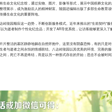
有生命文化纪念馆，通过实物、图片、影像等形式，展示中国殡葬文化的
整理展示，成为激励后人的精神财富。陵园还编辑出版了多部生命教育读
传播生命文化的重要阵地。
达岭陵园
顺应这一趋势，不断创新服务模式。近年来推出的"生前契约"
可以为逝者制作个性化纪念品；开发了AR导览系统，让访客能够更深入了
片片整洁的墓区静静地躺在自然怀抱中。这里没有阴森恐怖，有的只是对
生者与逝者之间永恒的情感联结。
八达岭陵园
以其优美的环境、完善的服
之间，死亡不再是终结，而是以另一种形式存在的开始；思念不会被时间