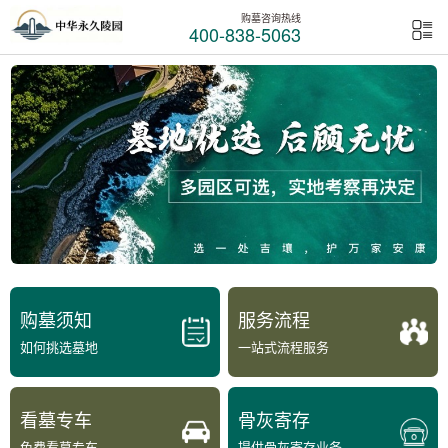
购墓咨询热线
400-838-5063
购墓须知
服务流程
如何挑选墓地
一站式流程服务
看墓专车
骨灰寄存
免费看墓专车
提供骨灰寄存业务