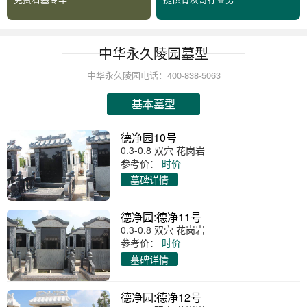
中华永久陵园墓型
中华永久陵园电话：400-838-5063
基本墓型
德净园10号
0.3-0.8 双穴 花岗岩
参考价：
时价
墓碑详情
德净园:德净11号
0.3-0.8 双穴 花岗岩
参考价：
时价
墓碑详情
德净园:德净12号