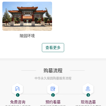
陵园环境
查看更多
购墓流程
中华永久陵园购墓服务流程
1
2
3
免费咨询
预约看墓
现场选墓