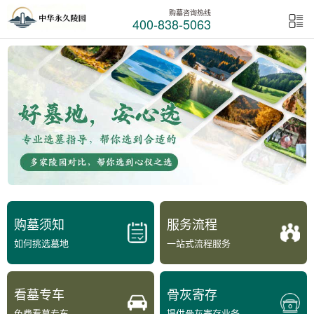
购墓咨询热线
400-838-5063
购墓须知
服务流程
如何挑选墓地
一站式流程服务
看墓专车
骨灰寄存
免费看墓专车
提供骨灰寄存业务