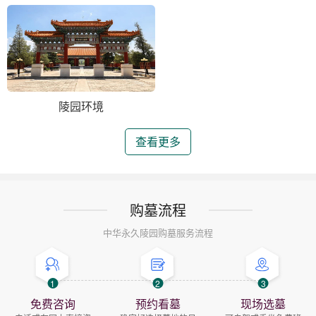
陵园环境
查看更多
购墓流程
中华永久陵园购墓服务流程
1
2
3
免费咨询
预约看墓
现场选墓