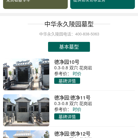
中华永久陵园墓型
中华永久陵园电话：400-838-5063
基本墓型
德净园10号
0.3-0.8 双穴 花岗岩
参考价：
时价
墓碑详情
德净园:德净11号
0.3-0.8 双穴 花岗岩
参考价：
时价
墓碑详情
德净园:德净12号