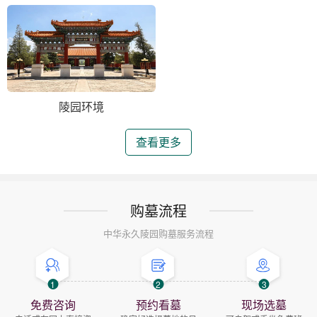
陵园环境
查看更多
购墓流程
中华永久陵园购墓服务流程
1
2
3
免费咨询
预约看墓
现场选墓