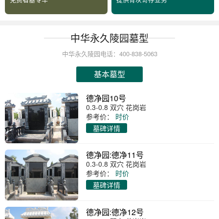
中华永久陵园墓型
中华永久陵园电话：400-838-5063
基本墓型
德净园10号
0.3-0.8 双穴 花岗岩
参考价：
时价
墓碑详情
德净园:德净11号
0.3-0.8 双穴 花岗岩
参考价：
时价
墓碑详情
德净园:德净12号