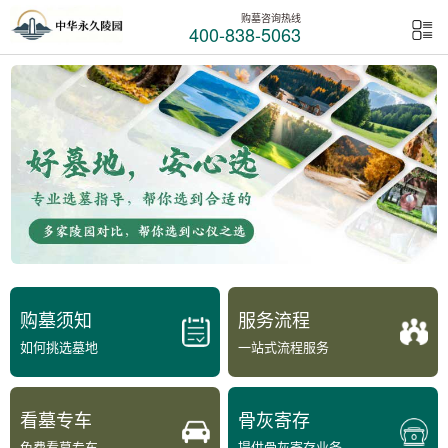
购墓咨询热线
400-838-5063
购墓须知
服务流程
如何挑选墓地
一站式流程服务
看墓专车
骨灰寄存
免费看墓专车
提供骨灰寄存业务