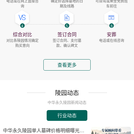
电话或在网上直接咨
确定好选择墓地的日
可自驾或乘坐免费班
询
期及线路
车前往
4
5
6
综合对比
签订合同
安葬
对比各陵园情况确定
签订合同、支付墓
电话或在线咨询
购买意向
款、确认碑文
查看更多
陵园动态
中华永久陵园新闻动态
行业动态
中华永久陵园单人墓碑价格明细曝光：